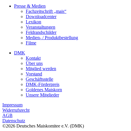
Presse & Medien
Fachzeitschrift „mais“
Downloadcenter
Lexikon
Veranstaltungen
Feldrandschilder
Medien- / Produktbestellung
Filme
DMK
Kontakt
Über uns
Mitglied werden
Vorstand
Geschäftsstelle
DMK-Förderpreis
Goldenes Maiskorn
Unsere Mitglieder
Impressum
Widerrufsrecht
AGB
Datenschutz
©2026 Deutsches Maiskomitee e.V. (DMK)