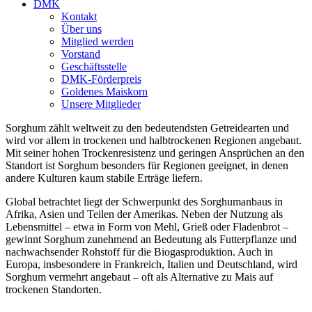
DMK
Kontakt
Über uns
Mitglied werden
Vorstand
Geschäftsstelle
DMK-Förderpreis
Goldenes Maiskorn
Unsere Mitglieder
Sorghum zählt weltweit zu den bedeutendsten Getreidearten und
wird vor allem in trockenen und halbtrockenen Regionen angebaut.
Mit seiner hohen Trockenresistenz und geringen Ansprüchen an den
Standort ist Sorghum besonders für Regionen geeignet, in denen
andere Kulturen kaum stabile Erträge liefern.
Global betrachtet liegt der Schwerpunkt des Sorghumanbaus in
Afrika, Asien und Teilen der Amerikas. Neben der Nutzung als
Lebensmittel – etwa in Form von Mehl, Grieß oder Fladenbrot –
gewinnt Sorghum zunehmend an Bedeutung als Futterpflanze und
nachwachsender Rohstoff für die Biogasproduktion. Auch in
Europa, insbesondere in Frankreich, Italien und Deutschland, wird
Sorghum vermehrt angebaut – oft als Alternative zu Mais auf
trockenen Standorten.