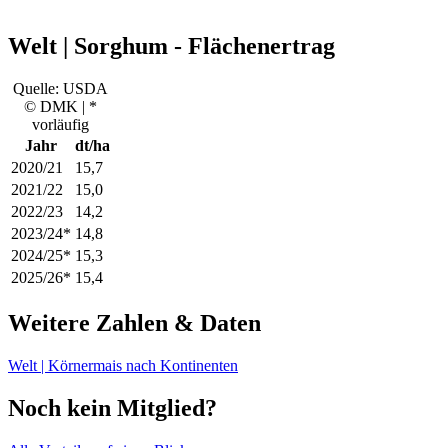
Welt | Sorghum - Flächenertrag
Quelle: USDA
© DMK | *
vorläufig
Jahr
dt/ha
2020/21
15,7
2021/22
15,0
2022/23
14,2
2023/24*
14,8
2024/25*
15,3
2025/26*
15,4
Weitere Zahlen & Daten
Welt | Körnermais nach Kontinenten
Noch kein Mitglied?