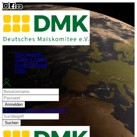
Mais kompakt
Zahlen & Fakten
Presse & Medien
DMK
Login
Anmelden
Passwort vergessen?
Registrieren
Suchen