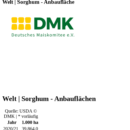
Welt | Sorghum - Anbaufläche
Welt | Sorghum - Anbauflächen
Quelle: USDA ©
DMK | * vorläufig
Jahr
1.000 ha
2020/21
39.864,0