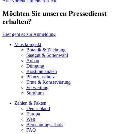
Alle Vorteile auf einen Blick
Möchten Sie unseren Pressedienst
erhalten?
Hier geht es zur Anmeldung
Mais kompakt
Botanik & Züchtung
Saatgut & Sortenwahl
Anbau
Düngung
Biostimulanzien
Pflanzenschutz
Ernte & Konservierung
Verwertung
Sorghum
Zahlen & Fakten
Deutschland
Europa
Welt
Berechnungs-Tools
FAQ